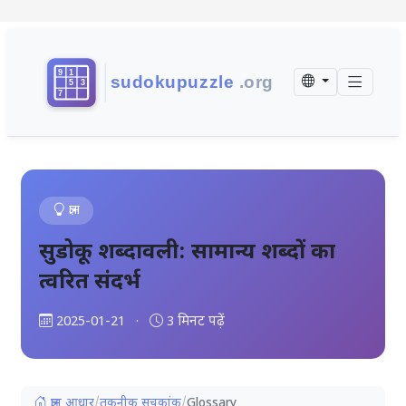
ज्ञान
सुडोकू शब्दावली: सामान्य शब्दों का
त्वरित संदर्भ
2025-01-21
·
3 मिनट पढ़ें
ज्ञान आधार
/
तकनीक सूचकांक
/
Glossary