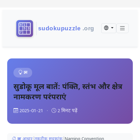
ज्ञान
सुडोकू मूल बातें: पंक्ति, स्तंभ और क्षेत्र
नामकरण परंपराएं
2025-01-21
·
2 मिनट पढ़ें
ज्ञान आधार
/
तकनीक सूचकांक
/
Naming Convention