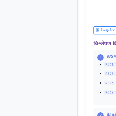
कैलकुलेटर मे
विश्लेषण प्रक
WXYZ
1
R5C1
R6C3
R6C4
R6C7
कैंडि
2