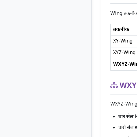
Wing तकनीको
तकनीक
XY-Wing
XYZ-Wing
WXYZ-Wi
WXYZ
WXYZ-Wing के
चार सेल
ज
चारों सेल
स