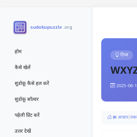
होम
टिप्स
WXYZ-
कैसे खेलें
सुडोकू कैसे हल करें
2025-06-
सुडोकू सॉल्वर
पहेली प्रिंट करें
ज्ञान आधार
/
तकन
उत्तर देखें