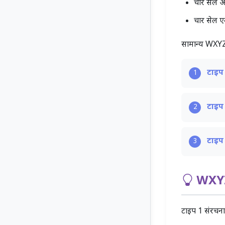
चार सेल अ
चार सेल 
सामान्य WXYZ
टाइप 
1
टाइप 
2
टाइप 
3
WXYZ-
टाइप 1 संरचना