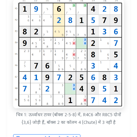
चित्र 1: ऊर्ध्वाधर टावर (बॉक्स 2-5-8) में, R4C6 और R8C5 दोनों
{3,6} जोड़ी हैं, बॉक्स 2 का कॉलम 4 (Chute) में 3 नहीं है