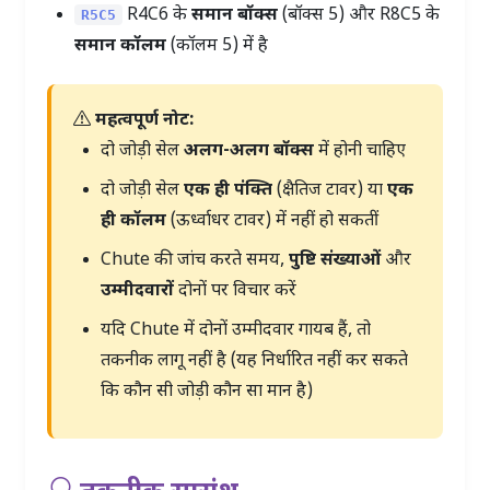
R4C6 के
समान बॉक्स
(बॉक्स 5) और R8C5 के
R5C5
समान कॉलम
(कॉलम 5) में है
महत्वपूर्ण नोट:
दो जोड़ी सेल
अलग-अलग बॉक्स
में होनी चाहिए
दो जोड़ी सेल
एक ही पंक्ति
(क्षैतिज टावर) या
एक
ही कॉलम
(ऊर्ध्वाधर टावर) में नहीं हो सकतीं
Chute की जांच करते समय,
पुष्टि संख्याओं
और
उम्मीदवारों
दोनों पर विचार करें
यदि Chute में दोनों उम्मीदवार गायब हैं, तो
तकनीक लागू नहीं है (यह निर्धारित नहीं कर सकते
कि कौन सी जोड़ी कौन सा मान है)