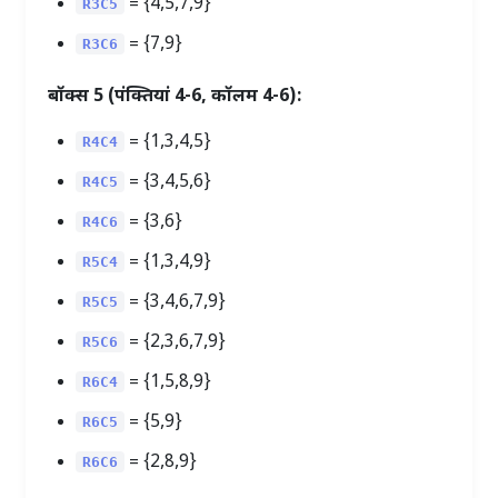
= {4,5,7,9}
R3C5
= {7,9}
R3C6
बॉक्स 5 (पंक्तियां 4-6, कॉलम 4-6):
= {1,3,4,5}
R4C4
= {3,4,5,6}
R4C5
=
{3,6}
R4C6
= {1,3,4,9}
R5C4
= {3,4,6,7,9}
R5C5
= {2,3,6,7,9}
R5C6
= {1,5,8,9}
R6C4
= {5,9}
R6C5
= {2,8,9}
R6C6