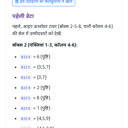
इस उदाहरण को कैलकुलेटर में खोलें
पहेली डेटा
पहले, आइए ऊर्ध्वाधर टावर (बॉक्स 2-5-8, यानी कॉलम 4-6)
की सेल में उम्मीदवारों को देखें:
बॉक्स 2 (पंक्तियां 1-3, कॉलम 4-6):
= 6 (पुष्टि)
R1C4
= {3,5,7}
R1C5
= {3,7}
R1C6
= 2 (पुष्टि)
R2C4
= 8 (पुष्टि)
R2C5
= 1 (पुष्टि)
R2C6
= {4,5,9}
R3C4