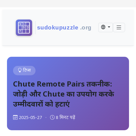
टिप्स
Chute Remote Pairs तकनीक:
जोड़ी और Chute का उपयोग करके
उम्मीदवारों को हटाएं
2025-05-27
·
8 मिनट पढ़ें