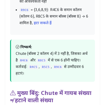
की आवश्यकता नहीं
= {3,6,8,9}: R4C6 के समान कॉलम
R9C6
(कॉलम 6), R8C5 के समान बॉक्स (बॉक्स 8) → 6
शामिल है,
हटा सकते हैं
निष्कर्ष:
Chute (बॉक्स 2 कॉलम 4) में
3
नहीं है, जिसका अर्थ
है
और
में से एक
6
होनी चाहिए।
R4C6
R8C5
कार्रवाई:
,
,
से उम्मीदवार
6
R4C5
R5C5
R9C6
हटाएं।
मुख्य बिंदु: Chute में गायब संख्या
≠ हटाने वाली संख्या