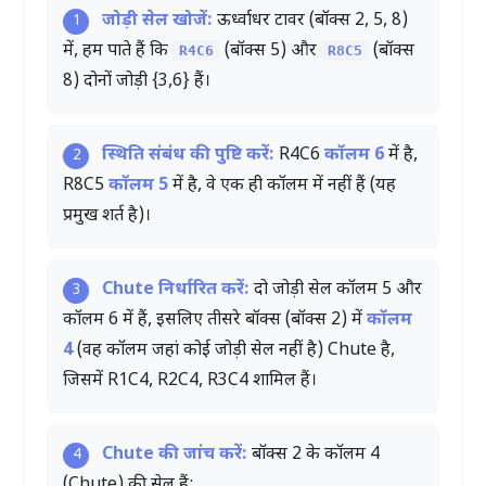
जोड़ी सेल खोजें:
ऊर्ध्वाधर टावर (बॉक्स 2, 5, 8)
1
में, हम पाते हैं कि
(बॉक्स 5) और
(बॉक्स
R4C6
R8C5
8) दोनों जोड़ी
{3,6}
हैं।
स्थिति संबंध की पुष्टि करें:
R4C6
कॉलम 6
में है,
2
R8C5
कॉलम 5
में है, वे एक ही कॉलम में नहीं हैं (यह
प्रमुख शर्त है)।
Chute निर्धारित करें:
दो जोड़ी सेल कॉलम 5 और
3
कॉलम 6 में हैं, इसलिए तीसरे बॉक्स (बॉक्स 2) में
कॉलम
4
(वह कॉलम जहां कोई जोड़ी सेल नहीं है) Chute है,
जिसमें R1C4, R2C4, R3C4 शामिल हैं।
Chute की जांच करें:
बॉक्स 2 के कॉलम 4
4
(Chute) की सेल हैं: